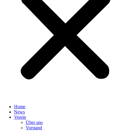
Home
News
Verein
Über uns
Vorstand