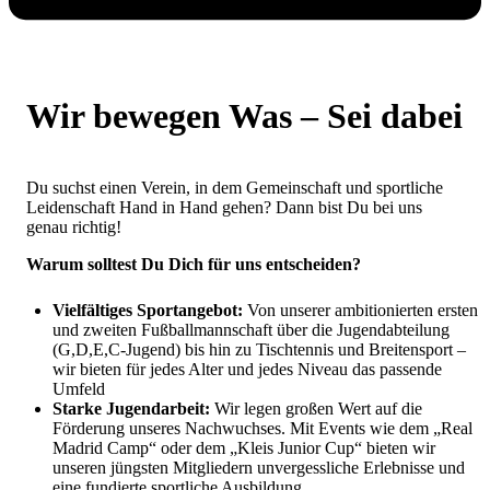
Wir bewegen Was – Sei dabei
Du suchst einen Verein, in dem Gemeinschaft und sportliche
Leidenschaft Hand in Hand gehen? Dann bist Du bei uns
genau richtig!
Warum solltest Du Dich für uns entscheiden?
Vielfältiges Sportangebot:
Von unserer ambitionierten ersten
und zweiten Fußballmannschaft über die Jugendabteilung
(G,D,E,C-Jugend) bis hin zu Tischtennis und Breitensport –
wir bieten für jedes Alter und jedes Niveau das passende
Umfeld
Starke Jugendarbeit:
Wir legen großen Wert auf die
Förderung unseres Nachwuchses. Mit Events wie dem „Real
Madrid Camp“ oder dem „Kleis Junior Cup“ bieten wir
unseren jüngsten Mitgliedern unvergessliche Erlebnisse und
eine fundierte sportliche Ausbildung