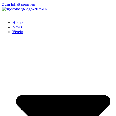
Zum Inhalt springen
Home
News
Verein