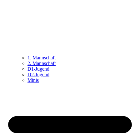
1. Mannschaft
2. Mannschaft
D1-Jugend
D2-Jugend
Minis