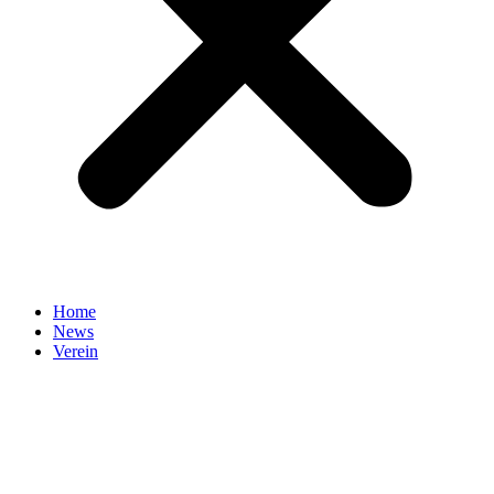
Home
News
Verein