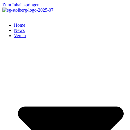
Zum Inhalt springen
Home
News
Verein