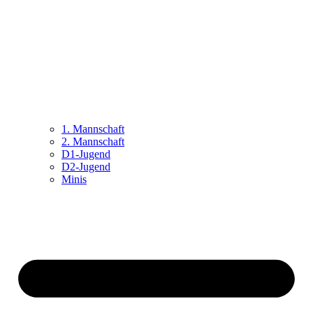
1. Mannschaft
2. Mannschaft
D1-Jugend
D2-Jugend
Minis