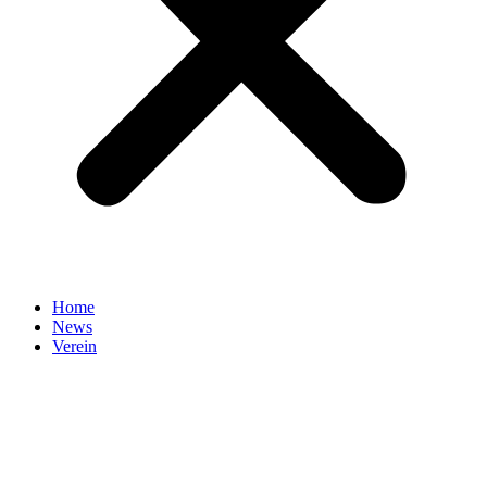
Home
News
Verein